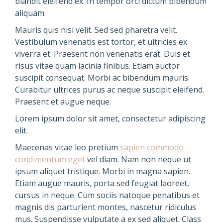
blandit eleifend ex. In tempor orci dictum bibendum
aliquam.
Mauris quis nisi velit. Sed sed pharetra velit.
Vestibulum venenatis est tortor, et ultricies ex
viverra et. Praesent non venenatis erat. Duis et
risus vitae quam lacinia finibus. Etiam auctor
suscipit consequat. Morbi ac bibendum mauris.
Curabitur ultrices purus ac neque suscipit eleifend.
Praesent et augue neque.
Lorem ipsum dolor sit amet, consectetur adipiscing
elit.
Maecenas vitae leo pretium
sapien commodo
condimentum eget
vel diam. Nam non neque ut
ipsum aliquet tristique. Morbi in magna sapien.
Etiam augue mauris, porta sed feugiat laoreet,
cursus in neque. Cum sociis natoque penatibus et
magnis dis parturient montes, nascetur ridiculus
mus. Suspendisse vulputate a ex sed aliquet. Class