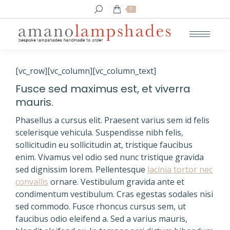
Search:
0
[vc_row][vc_column][vc_column_text]
Fusce sed maximus est, et viverra
mauris.
Phasellus a cursus elit. Praesent varius sem id felis
scelerisque vehicula. Suspendisse nibh felis,
sollicitudin eu sollicitudin at, tristique faucibus
enim. Vivamus vel odio sed nunc tristique gravida
sed dignissim lorem. Pellentesque
lacinia tortor nec
convallis
ornare. Vestibulum gravida ante et
condimentum vestibulum. Cras egestas sodales nisi
sed commodo. Fusce rhoncus cursus sem, ut
faucibus odio eleifend a. Sed a varius mauris,