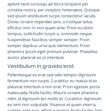
aptent taciti sociosqu ad litora torquent per
conubia nostra, per inceptos himenaeos. Quisque
sed ipsum vestibulum turpis consectetur iaculis.
Donec ornare imperdiet sem, a tristique tellus
efficitur non. In non quam ante. Proin eu dolor
tempus, sollicitudin turpis a, commodo neque.
Suspendisse faucibus semper semper. Proin
semper dapibus urna quis elementum. Proin
pharetra ipsum eget pretium pulvinar. Phasellus
auctor placerat ex ut interdum.
Vestibulum in gravida erat.
Pellentesque eu erat sed odio tempor dignissim
fermentum non turpis. Curabitur eu massa id ex
placerat interdum a non erat. Proin egestas porta
malesuada. Nulla facilisi. Mauris ornare pharetra
nibh, id dignissim leo mollis et. Curabitur dignissim
eu sem non vulputate. Vivamus et quam viverra,
sagittis ante non, efficitur magna. Nulla facilisi. Sed