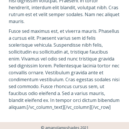
nisl dignissim volutpat. Praesent in tortor
hendrerit, interdum elit blandit, volutpat nibh. Cras
rutrum est et velit semper sodales. Nam nec aliquet
mauris.
Fusce sed maximus est, et viverra mauris. Phasellus
a cursus elit. Praesent varius sem id felis
scelerisque vehicula. Suspendisse nibh felis,
sollicitudin eu sollicitudin at, tristique faucibus
enim. Vivamus vel odio sed nunc tristique gravida
sed dignissim lorem. Pellentesque lacinia tortor nec
convallis ornare. Vestibulum gravida ante et
condimentum vestibulum. Cras egestas sodales nisi
sed commodo. Fusce rhoncus cursus sem, ut
faucibus odio eleifend a. Sed a varius mauris,
blandit eleifend ex. In tempor orci dictum bibendum
aliquam.[/vc_column_text][/vc_column][/vc_row]
© amanolampshades 2021